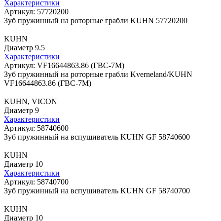
Характеристики
Артикул: 57720200
Зуб пружинный на роторные грабли KUHN 57720200
KUHN
Диаметр 9.5
Характеристики
Артикул: VF16644863.86 (ГВС-7М)
Зуб пружинный на роторные грабли Kverneland/KUHN
VF16644863.86 (ГВС-7М)
KUHN, VICON
Диаметр 9
Характеристики
Артикул: 58740600
Зуб пружинный на вспушиватель KUHN GF 58740600
KUHN
Диаметр 10
Характеристики
Артикул: 58740700
Зуб пружинный на вспушиватель KUHN GF 58740700
KUHN
Диаметр 10