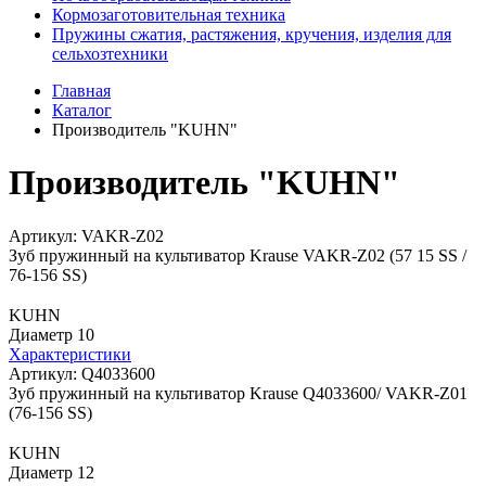
Кормозаготовительная техника
Пружины сжатия, растяжения, кручения, изделия для
сельхозтехники
Главная
Каталог
Производитель "KUHN"
Производитель "KUHN"
Артикул: VAKR-Z02
Зуб пружинный на культиватор Krause VAKR-Z02 (57 15 SS /
76-156 SS)
KUHN
Диаметр 10
Характеристики
Артикул: Q4033600
Зуб пружинный на культиватор Krause Q4033600/ VAKR-Z01
(76-156 SS)
KUHN
Диаметр 12