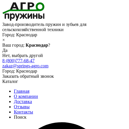
Завод-производитель пружин и зубьев для
сельскохозяйственной техники
Город:
Краснодар
×
Ваш город:
Краснодар
?
Да
Нет, выбрать другой
8 (800)777-68-47
zakaz@springs-agro.com
Город:
Краснодар
Заказать обратный звонок
Каталог
Главная
О компании
Доставка
Отзывы
Контакты
Поиск