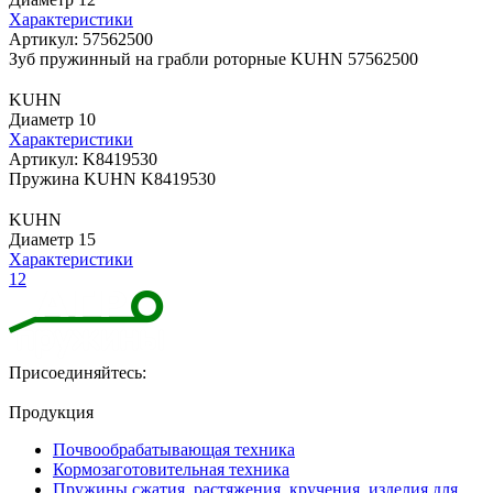
Характеристики
Артикул: 57562500
Зуб пружинный на грабли роторные KUHN 57562500
KUHN
Диаметр 10
Характеристики
Артикул: K8419530
Пружина KUHN K8419530
KUHN
Диаметр 15
Характеристики
1
2
Присоединяйтесь:
Продукция
Почвообрабатывающая техника
Кормозаготовительная техника
Пружины сжатия, растяжения, кручения, изделия для