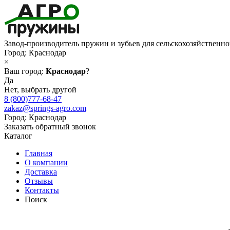
Завод-производитель пружин и зубьев для сельскохозяйственн
Город:
Краснодар
×
Ваш город:
Краснодар
?
Да
Нет, выбрать другой
8 (800)777-68-47
zakaz@springs-agro.com
Город:
Краснодар
Заказать обратный звонок
Каталог
Главная
О компании
Доставка
Отзывы
Контакты
Поиск