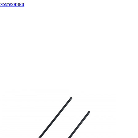
ьхозтехники