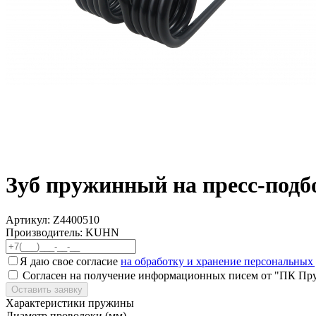
Зуб пружинный на пресс-под
Артикул:
Z4400510
Производитель: KUHN
Я даю свое согласие
на обработку и хранение персональных
Согласен на получение информационных писем от "ПК Пр
Оставить заявку
Характеристики пружины
Диаметр проволоки (мм)