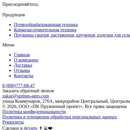
Присоединяйтесь:
Продукция
Почвообрабатывающая техника
Кормозаготовительная техника
Пружины сжатия, растяжения, кручения, изделия для сел
Меню
Главная
О компании
Доставка
Отзывы
Контакты
8 (800)777-68-47
Заказать обратный звонок
zakaz@springs-agro.com
улица Коммунаров, 276А, микрорайон Центральный, Центральн
© 2026, ООО «ПК Пружинный проект», Все права защищены
Политика конфиденциальности
Политика в отношении обработки персональных данных
Реквизиты
Сделано в
devarto
👨‍💻❤️