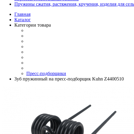
Пружины сжатия, растяжения, кручения, изделия для сел
Главная
Каталог
Категории товара
Пресс-подборщики
Зуб пружинный на пресс-подборщик Kuhn Z4400510