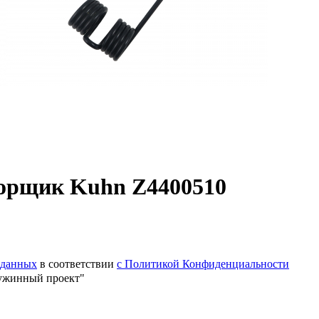
борщик Kuhn Z4400510
 данных
в соответствии
с Политикой Конфиденциальности
ужинный проект"