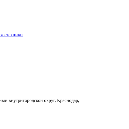
ьхозтехники
ый внутригородской округ, Краснодар,