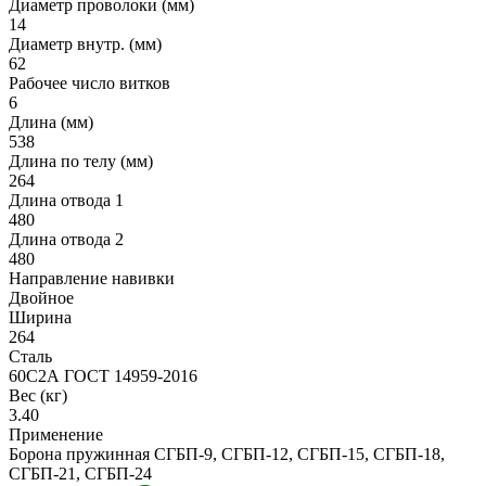
Диаметр проволоки (мм)
14
Диаметр внутр. (мм)
62
Рабочее число витков
6
Длина (мм)
538
Длина по телу (мм)
264
Длина отвода 1
480
Длина отвода 2
480
Направление навивки
Двойное
Ширина
264
Сталь
60С2А ГОСТ 14959-2016
Вес (кг)
3.40
Применение
Борона пружинная СГБП-9, СГБП-12, СГБП-15, СГБП-18,
СГБП-21, СГБП-24