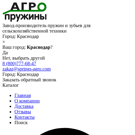
Завод-производитель пружин и зубьев для
сельскохозяйственной техники
Город:
Краснодар
×
Ваш город:
Краснодар
?
Да
Нет, выбрать другой
8 (800)777-68-47
zakaz@springs-agro.com
Город:
Краснодар
Заказать обратный звонок
Каталог
Главная
О компании
Доставка
Отзывы
Контакты
Поиск