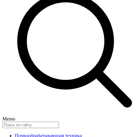
Меню
Почвообрабатывающая техника