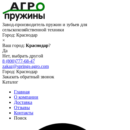
Завод-производитель пружин и зубьев для
сельскохозяйственной техники
Город:
Краснодар
×
Ваш город:
Краснодар
?
Да
Нет, выбрать другой
8 (800)777-68-47
zakaz@springs-agro.com
Город:
Краснодар
Заказать обратный звонок
Каталог
Главная
О компании
Доставка
Отзывы
Контакты
Поиск