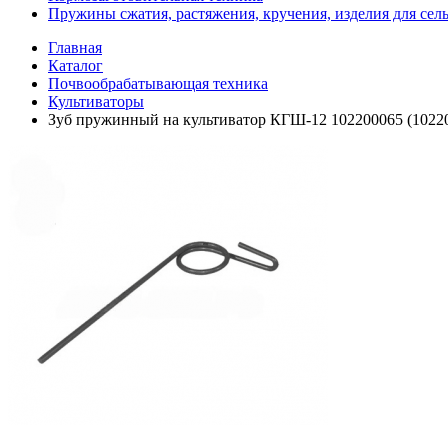
Пружины сжатия, растяжения, кручения, изделия для сел
Главная
Каталог
Почвообрабатывающая техника
Культиваторы
Зуб пружинный на культиватор КГШ-12 102200065 (1022