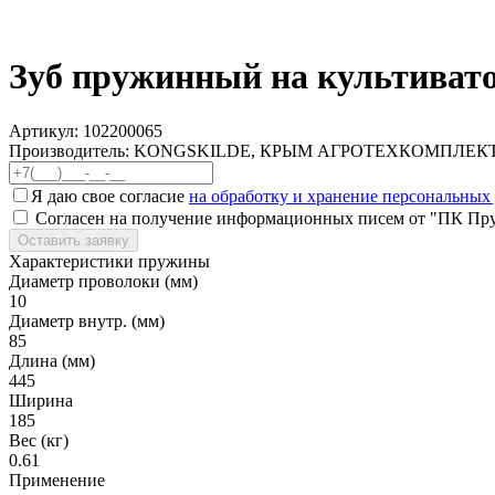
Зуб пружинный на культивато
Артикул:
102200065
Производитель: KONGSKILDE, КРЫМ АГРОТЕХКОМПЛЕК
Я даю свое согласие
на обработку и хранение персональных
Согласен на получение информационных писем от "ПК Пр
Оставить заявку
Характеристики пружины
Диаметр проволоки (мм)
10
Диаметр внутр. (мм)
85
Длина (мм)
445
Ширина
185
Вес (кг)
0.61
Применение