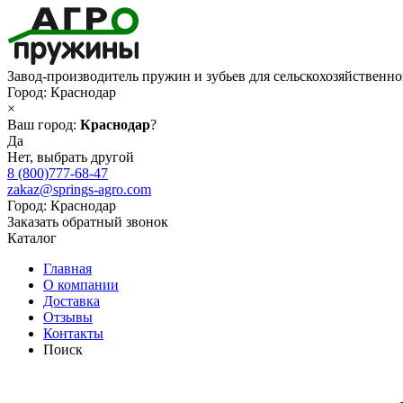
Завод-производитель пружин и зубьев для сельскохозяйственн
Город:
Краснодар
×
Ваш город:
Краснодар
?
Да
Нет, выбрать другой
8 (800)777-68-47
zakaz@springs-agro.com
Город:
Краснодар
Заказать обратный звонок
Каталог
Главная
О компании
Доставка
Отзывы
Контакты
Поиск