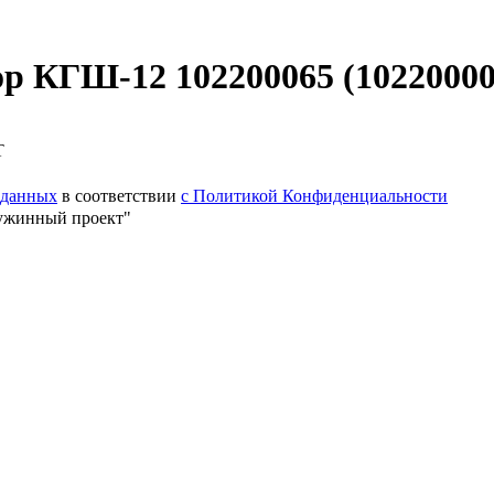
р КГШ-12 102200065 (10220000
Т
 данных
в соответствии
с Политикой Конфиденциальности
ужинный проект"