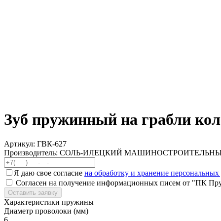
Зуб пружинный на грабли кол
Артикул:
ГВК-627
Производитель: СОЛЬ-ИЛЕЦКИЙ МАШИНОСТРОИТЕЛЬН
Я даю свое согласие
на обработку и хранение персональных
Согласен на получение информационных писем от "ПК Пр
Оставить заявку
Характеристики пружины
Диаметр проволоки (мм)
6