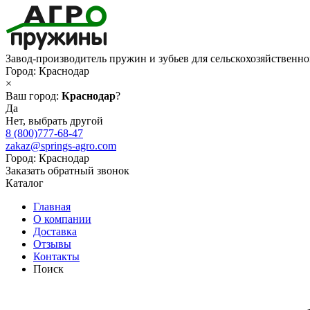
Завод-производитель пружин и зубьев для сельскохозяйственн
Город:
Краснодар
×
Ваш город:
Краснодар
?
Да
Нет, выбрать другой
8 (800)777-68-47
zakaz@springs-agro.com
Город:
Краснодар
Заказать обратный звонок
Каталог
Главная
О компании
Доставка
Отзывы
Контакты
Поиск