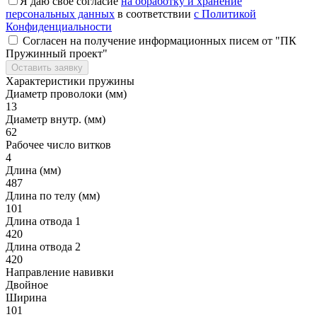
Я даю свое согласие
на обработку и хранение
персональных данных
в соответствии
с Политикой
Конфиденциальности
Согласен на получение информационных писем от "ПК
Пружинный проект"
Оставить заявку
Характеристики пружины
Диаметр проволоки (мм)
13
Диаметр внутр. (мм)
62
Рабочее число витков
4
Длина (мм)
487
Длина по телу (мм)
101
Длина отвода 1
420
Длина отвода 2
420
Направление навивки
Двойное
Ширина
101