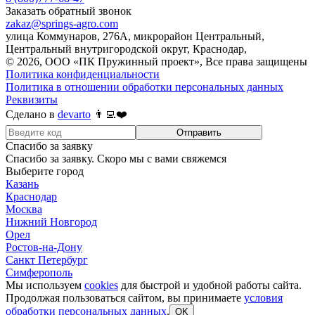
Заказать обратный звонок
zakaz@springs-agro.com
улица Коммунаров, 276А, микрорайон Центральный,
Центральный внутригородской округ, Краснодар,
© 2026, ООО «ПК Пружинный проект», Все права защищены
Политика конфиденциальности
Политика в отношении обработки персональных данных
Реквизиты
Сделано в
devarto
👨‍💻❤️
Отправить
Спасибо за заявку
Спасибо за заявку. Скоро мы с вами свяжемся
Выберите город
Казань
Краснодар
Москва
Нижний Новгород
Орел
Ростов-на-Дону
Санкт Петербург
Симферополь
Мы используем
cookies
для быстрой и удобной работы сайта.
Продолжая пользоваться сайтом, вы принимаете
условия
обработки персональных данных
.
OK