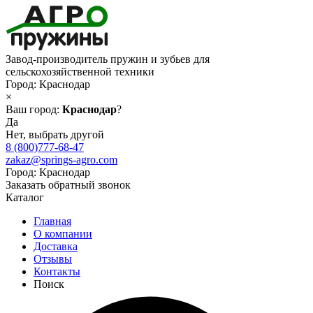
Завод-производитель пружин и зубьев для
сельскохозяйственной техники
Город:
Краснодар
×
Ваш город:
Краснодар
?
Да
Нет, выбрать другой
8 (800)777-68-47
zakaz@springs-agro.com
Город:
Краснодар
Заказать обратный звонок
Каталог
Главная
О компании
Доставка
Отзывы
Контакты
Поиск