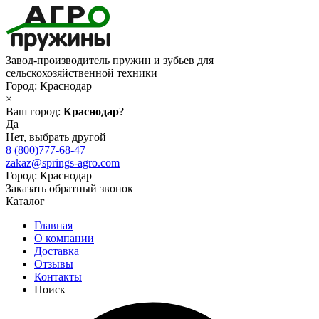
Завод-производитель пружин и зубьев для
сельскохозяйственной техники
Город:
Краснодар
×
Ваш город:
Краснодар
?
Да
Нет, выбрать другой
8 (800)777-68-47
zakaz@springs-agro.com
Город:
Краснодар
Заказать обратный звонок
Каталог
Главная
О компании
Доставка
Отзывы
Контакты
Поиск