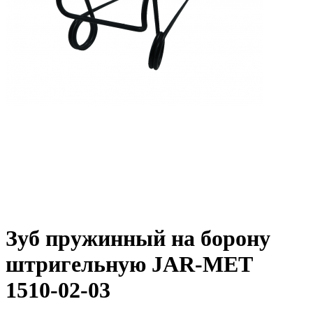
Зуб пружинный на борону
штригельную JAR-MET
1510-02-03