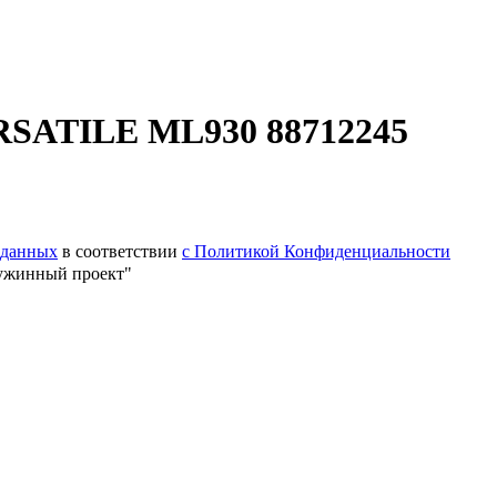
RSATILE ML930 88712245
 данных
в соответствии
с Политикой Конфиденциальности
ужинный проект"