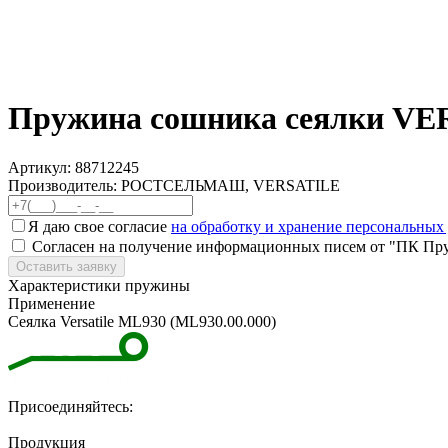
Пружина сошника сеялки VE
Артикул:
88712245
Производитель: РОСТСЕЛЬМАШ, VERSATILE
Я даю свое согласие
на обработку и хранение персональных
Согласен на получение информационных писем от "ПК Пр
Оставить заявку
Характеристики пружины
Применение
Сеялка Versatile ML930 (ML930.00.000)
Присоединяйтесь:
Продукция