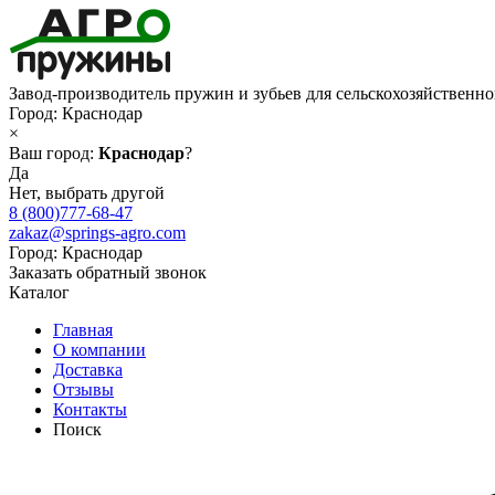
Завод-производитель пружин и зубьев для сельскохозяйственн
Город:
Краснодар
×
Ваш город:
Краснодар
?
Да
Нет, выбрать другой
8 (800)777-68-47
zakaz@springs-agro.com
Город:
Краснодар
Заказать обратный звонок
Каталог
Главная
О компании
Доставка
Отзывы
Контакты
Поиск