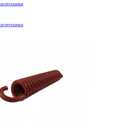
ьхозтехники
ьхозтехники