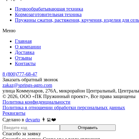
Почвообрабатывающая техника
Кормозаготовительная техника
Пружины сжатия, растяжения, кручения, изделия для сел
Меню
Главная
О компании
Доставка
Отзывы
Контакты
8 (800)777-68-47
Заказать обратный звонок
zakaz@springs-agro.com
улица Коммунаров, 276А, микрорайон Центральный, Центральн
© 2026, ООО «ПК Пружинный проект», Все права защищены
Политика конфиденциальности
Политика в отношении обработки персональных данных
Реквизиты
Сделано в
devarto
👨‍💻❤️
Отправить
Спасибо за заявку