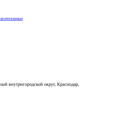
ьхозтехники
ый внутригородской округ, Краснодар,