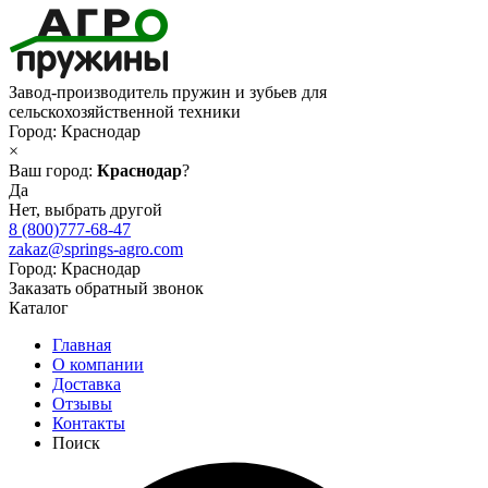
Завод-производитель пружин и зубьев для
сельскохозяйственной техники
Город:
Краснодар
×
Ваш город:
Краснодар
?
Да
Нет, выбрать другой
8 (800)777-68-47
zakaz@springs-agro.com
Город:
Краснодар
Заказать обратный звонок
Каталог
Главная
О компании
Доставка
Отзывы
Контакты
Поиск