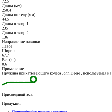
72.5
Длина (мм)
250.4
Длина по телу (мм)
44.5
Длина отвода 1
235
Длина отвода 2
136
Направление навивки
Левое
Ширина
67.7
Вес (кг)
0.6
Применение
Пружина прикатывающего колеса John Deere , используемая на мо
Присоединяйтесь:
Продукция
Почвообрабатывающая техника