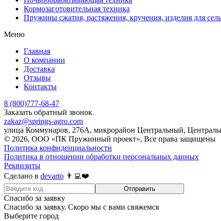
Кормозаготовительная техника
Пружины сжатия, растяжения, кручения, изделия для сел
Меню
Главная
О компании
Доставка
Отзывы
Контакты
8 (800)777-68-47
Заказать обратный звонок
zakaz@springs-agro.com
улица Коммунаров, 276А, микрорайон Центральный, Центральн
© 2026, ООО «ПК Пружинный проект», Все права защищены
Политика конфиденциальности
Политика в отношении обработки персональных данных
Реквизиты
Сделано в
devarto
👨‍💻❤️
Отправить
Спасибо за заявку
Спасибо за заявку. Скоро мы с вами свяжемся
Выберите город