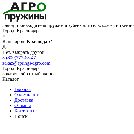
Завод-производитель пружин и зубьев для сельскохозяйственн
Город:
Краснодар
×
Ваш город:
Краснодар
?
Да
Нет, выбрать другой
8 (800)777-68-47
zakaz@springs-agro.com
Город:
Краснодар
Заказать обратный звонок
Каталог
Главная
О компании
Доставка
Отзывы
Контакты
Поиск