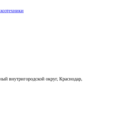
ьхозтехники
ый внутригородской округ, Краснодар,