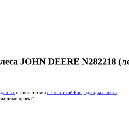
еса JOHN DEERE N282218 (ле
 данных
в соответствии
с Политикой Конфиденциальности
ужинный проект"