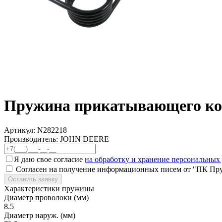
Пружина прикатывающего кол
Артикул:
N282218
Производитель: JOHN DEERE
Я даю свое согласие
на обработку и хранение персональных
Согласен на получение информационных писем от "ПК Пр
Оставить заявку
Характеристики пружины
Диаметр проволоки (мм)
8.5
Диаметр наруж. (мм)