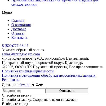
Пружины сжатия, растяжения, кручения, изделия для
сельхозтехники
Меню
Главная
О компании
Доставка
Отзывы
Контакты
8 (800)777-68-47
Заказать обратный звонок
zakaz@springs-agro.com
улица Коммунаров, 276А, микрорайон Центральный,
Центральный внутригородской округ, Краснодар,
© 2026, ООО «ПК Пружинный проект», Все права защищены
Политика конфиденциальности
Политика в отношении обработки персональных данных
Реквизиты
Сделано в
devarto
👨‍💻❤️
Отправить
Спасибо за заявку
Спасибо за заявку. Скоро мы с вами свяжемся
Выберите город