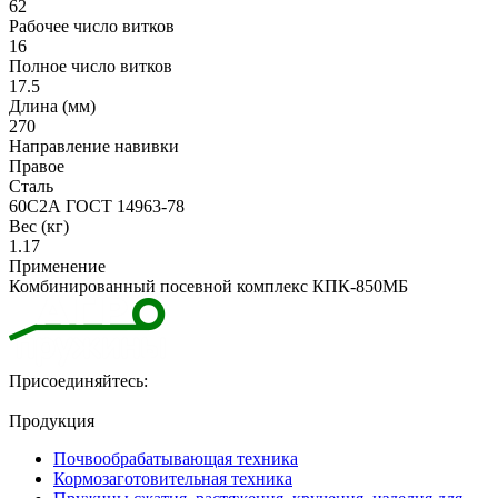
62
Рабочее число витков
16
Полное число витков
17.5
Длина (мм)
270
Направление навивки
Правое
Сталь
60С2А ГОСТ 14963-78
Вес (кг)
1.17
Применение
Комбинированный посевной комплекс КПК-850МБ
Присоединяйтесь:
Продукция
Почвообрабатывающая техника
Кормозаготовительная техника