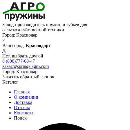
Завод-производитель пружин и зубьев для
сельскохозяйственной техники
Город:
Краснодар
×
Ваш город:
Краснодар
?
Да
Нет, выбрать другой
8 (800)777-68-47
zakaz@springs-agro.com
Город:
Краснодар
Заказать обратный звонок
Каталог
Главная
О компании
Доставка
Отзывы
Контакты
Поиск