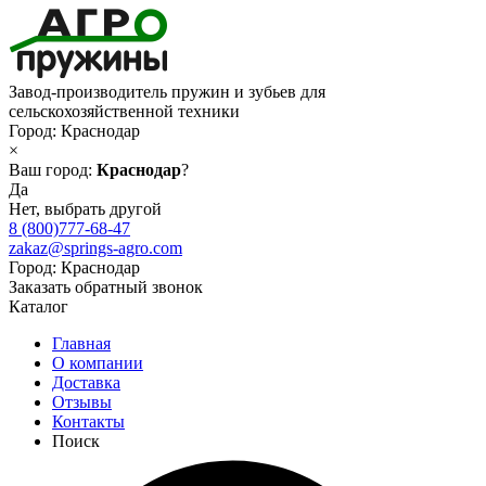
Завод-производитель пружин и зубьев для
сельскохозяйственной техники
Город:
Краснодар
×
Ваш город:
Краснодар
?
Да
Нет, выбрать другой
8 (800)777-68-47
zakaz@springs-agro.com
Город:
Краснодар
Заказать обратный звонок
Каталог
Главная
О компании
Доставка
Отзывы
Контакты
Поиск