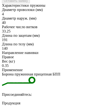
Оставить заявку
Характеристики пружины
Диаметр проволоки (мм)
4
Диаметр наруж. (мм)
40
Рабочее число витков
33.25
Длина по зацепам (мм)
191
Длина по телу (мм)
140
Направление навивки
Правое
Вес (кг)
0.35
Применение
Борона пружинная прицепная БПП
Присоединяйтесь:
Продукция