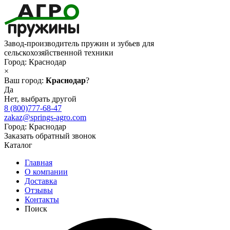
Завод-производитель пружин и зубьев для
сельскохозяйственной техники
Город:
Краснодар
×
Ваш город:
Краснодар
?
Да
Нет, выбрать другой
8 (800)777-68-47
zakaz@springs-agro.com
Город:
Краснодар
Заказать обратный звонок
Каталог
Главная
О компании
Доставка
Отзывы
Контакты
Поиск