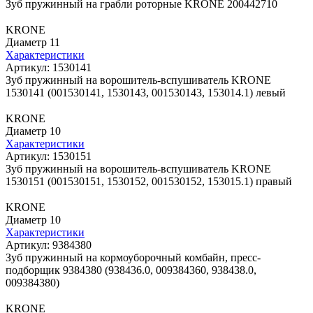
Зуб пружинный на грабли роторные KRONE 200442710
KRONE
Диаметр 11
Характеристики
Артикул: 1530141
Зуб пружинный на ворошитель-вспушиватель KRONE
1530141 (001530141, 1530143, 001530143, 153014.1) левый
KRONE
Диаметр 10
Характеристики
Артикул: 1530151
Зуб пружинный на ворошитель-вспушиватель KRONE
1530151 (001530151, 1530152, 001530152, 153015.1) правый
KRONE
Диаметр 10
Характеристики
Артикул: 9384380
Зуб пружинный на кормоуборочный комбайн, пресс-
подборщик 9384380 (938436.0, 009384360, 938438.0,
009384380)
KRONE