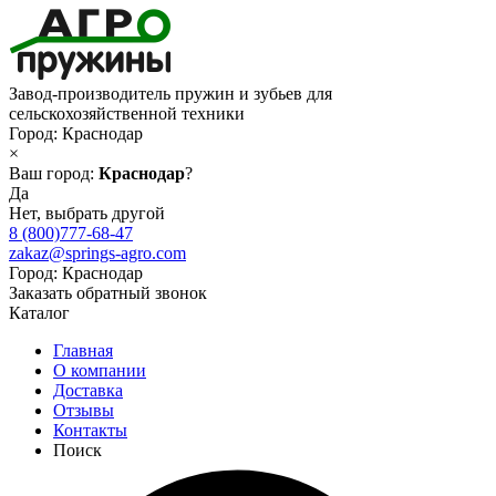
Завод-производитель пружин и зубьев для
сельскохозяйственной техники
Город:
Краснодар
×
Ваш город:
Краснодар
?
Да
Нет, выбрать другой
8 (800)777-68-47
zakaz@springs-agro.com
Город:
Краснодар
Заказать обратный звонок
Каталог
Главная
О компании
Доставка
Отзывы
Контакты
Поиск