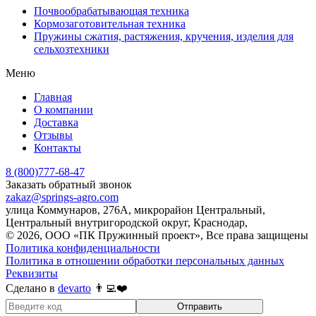
Почвообрабатывающая техника
Кормозаготовительная техника
Пружины сжатия, растяжения, кручения, изделия для
сельхозтехники
Меню
Главная
О компании
Доставка
Отзывы
Контакты
8 (800)777-68-47
Заказать обратный звонок
zakaz@springs-agro.com
улица Коммунаров, 276А, микрорайон Центральный,
Центральный внутригородской округ, Краснодар,
© 2026, ООО «ПК Пружинный проект», Все права защищены
Политика конфиденциальности
Политика в отношении обработки персональных данных
Реквизиты
Сделано в
devarto
👨‍💻❤️
Отправить