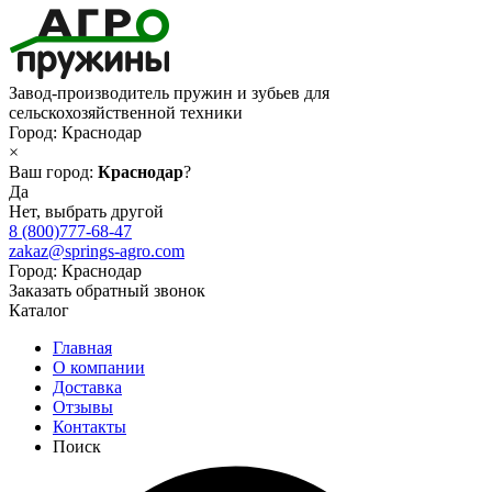
Завод-производитель пружин и зубьев для
сельскохозяйственной техники
Город:
Краснодар
×
Ваш город:
Краснодар
?
Да
Нет, выбрать другой
8 (800)777-68-47
zakaz@springs-agro.com
Город:
Краснодар
Заказать обратный звонок
Каталог
Главная
О компании
Доставка
Отзывы
Контакты
Поиск